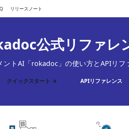
AQ
リリースノート
okadoc公式リファレ
ントAI「rokadoc」の使い方とAPIリ
クイックスタート →
APIリファレンス