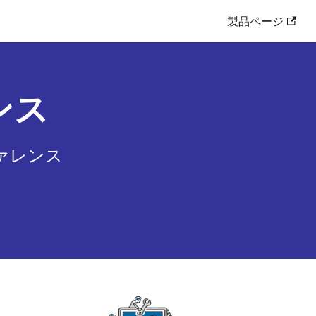
製品ページ
ンス
ファレンス