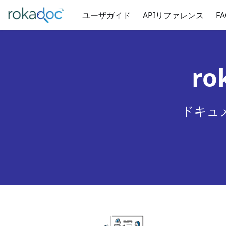
ユーザガイド
APIリファレンス
F
r
ドキュメ